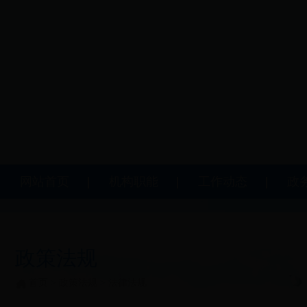
网站首页
机构职能
工作动态
政
政策法规
首页
>
政策法规
>
法律法规