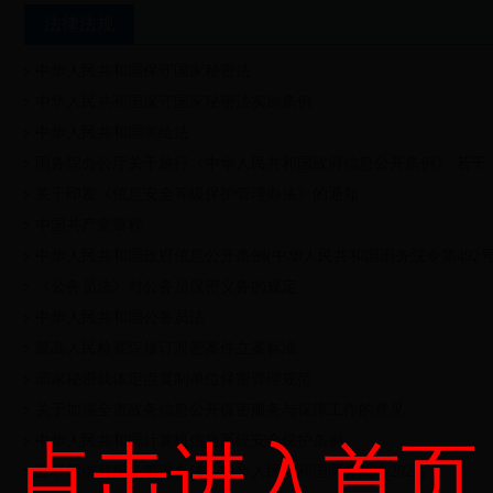
法律法规
中华人民共和国保守国家秘密法
中华人民共和国保守国家秘密法实施条例
中华人民共和国测绘法
国务院办公厅关于施行《中华人民共和国政府信息公开条例》 若干..
关于印发《信息安全等级保护管理办法》的通知
中国共产党章程
中华人民共和国政府信息公开条例(中华人民共和国国务院令第492号
《公务员法》对公务员保密义务的规定
中华人民共和国公务员法
最高人民检察院修订泄密案件立案标准
国家秘密载体定点复制单位保密管理规范
关于加强全市政务信息公开保密服务与保障工作的意见
中华人民共和国计算机信息系统安全保护条例
点击进入首页
互联网信息服务管理办法—中华人民共和国国务院令292号