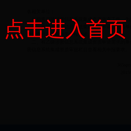
各相关单位：
近期将启动涉密信息系统集成资质审查工作，为
点击进入首页
一、有甲级涉密信息系统集成资质申请需求的单位请登陆国家保
质审查栏目查看相关申报要求。
二、有乙级涉密信息系统集成资质申请需求的单位请登陆江苏
密信息系统集成资质审批栏目查看相关申报要求。
365sport36
2015年6月1