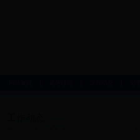
网站首页
机构职能
工作动态
政
工作动态
首页
>
工作动态
>
保密要闻