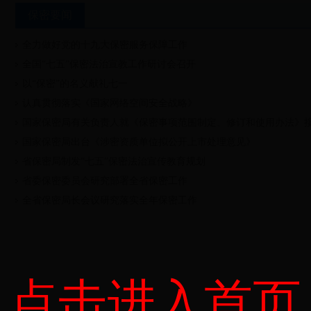
保密要闻
全力做好党的十九大保密服务保障工作
全国“七五”保密法治宣教工作研讨会召开
以“保密”的名义献礼七一
认真贯彻落实《国家网络空间安全战略》
国家保密局有关负责人就《保密事项范围制定、修订和使用办法》
国家保密局出台《涉密资质单位拟公开上市处理意见》
省保密局制发“七五”保密法治宣传教育规划
省委保密委员会研究部署全省保密工作
全省保密局长会议研究落实全年保密工作
点击进入首页