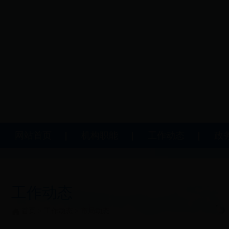
网站首页
机构职能
工作动态
政
工作动态
首页
>
工作动态
>
市局动态