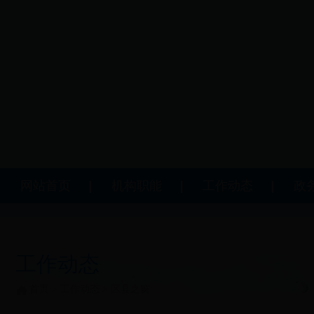
网站首页
机构职能
工作动态
政
工作动态
首页
>
工作动态
>
区县之窗