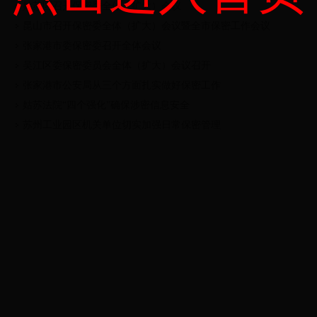
姑苏区召开保密委全体（扩大）会议
昆山市召开保密委全体（扩大）会议暨全市保密工作会议
张家港市委保密委召开全体会议
吴江区委保密委员会全体（扩大）会议召开
张家港市公安局从三个方面扎实做好保密工作
姑苏法院“四个强化”确保涉密信息安全
苏州工业园区机关单位切实加强日常保密管理