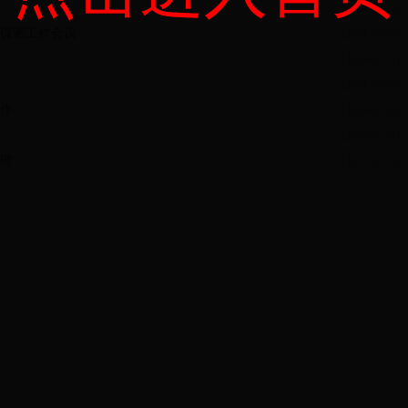
[2014-04-02]
保密工作会议
[2014-03-26]
[2014-03-21]
[2014-03-19]
作
[2014-01-03]
[2013-11-12]
理
[2013-10-15]