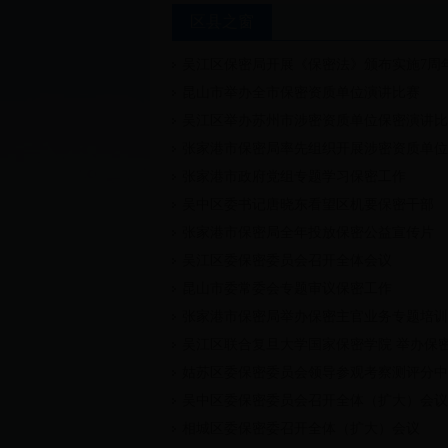
区县之窗
吴江区保密局开展《保密法》颁布实施7周
昆山市举办全市保密资质单位演讲比赛
吴江区举办苏州市涉密资质单位保密演讲比
张家港市保密局率先组织开展涉密资质单位
张家港市政府党组专题学习保密工作
吴中区委书记唐晓东看望区机要保密干部
张家港市保密局全年投放保密公益宣传片
吴江区委保密委员会召开全体会议
昆山市委常委会专题审议保密工作
张家港市保密局举办保密主官业务专题培训
吴江区联合复旦大学国家保密学院 举办保
姑苏区委保密委员会领导参观考察测评分中
吴中区委保密委员会召开全体（扩大）会议
相城区委保密委召开全体（扩大）会议