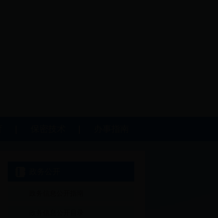
育
保密技术
办事指南
政务公开
政务信息公开指南
政务信息公开目录