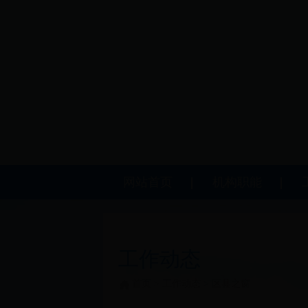
网站首页
机构职能
工作动态
首页
>
工作动态
>
区县之窗