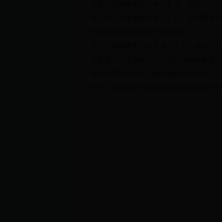
姑苏区召开保密委全体（扩大）会议
昆山市召开保密委全体（扩大）会议暨全市
张家港市委保密委召开全体会议
吴江区委保密委员会全体（扩大）会议召开
张家港市公安局从三个方面扎实做好保密工
姑苏法院“四个强化”确保涉密信息安全
苏州工业园区机关单位切实加强日常保密管