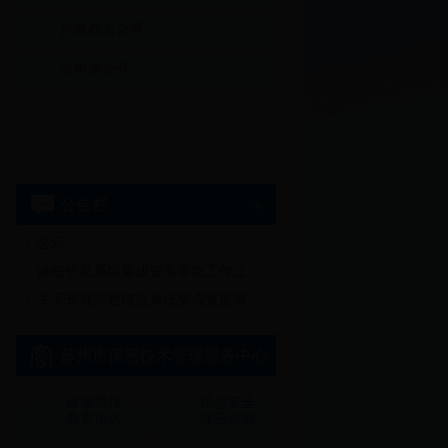
行政权力公开
依申请公开
公告栏
公示
多
涉密信息系统集成资质审查工作正...
关于开展涉密信息系统集成资质审...
苏州市保密技术管理服务中心
保密宣传
信息安全
教育培训
保密监管