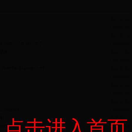
[2017-07-30]
[2017-06-24]
[2017-06-23]
信息公开条例》 若干...
[2008-05-07]
通知
[2007-11-08]
[2007-10-26]
共和国国务院令第492号)
[2007-09-06]
[2007-03-02]
[2007-02-16]
[2007-02-16]
[2007-02-09]
工作的意见
[2007-02-09]
例
[2006-09-14]
点击进入首页
务院令292号
[2006-09-14]