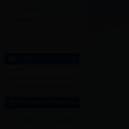
行政权力公开
依申请公开
公告栏
公示
多
涉密信息系统集成资质审查工作正...
关于开展涉密信息系统集成资质审...
苏州市保密技术管理服务中心
保密宣传
信息安全
教育培训
保密监管