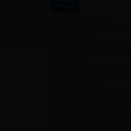
法律法规
中华人民共和国保守国家秘密法
中华人民共和国保守国家秘密法实施条例
中华人民共和国测绘法
国务院办公厅关于施行《中华人民共和国政府
关于印发《信息安全等级保护管理办法》的
中国共产党章程
中华人民共和国政府信息公开条例(中华人民
《公务员法》对公务员保密义务的规定
中华人民共和国公务员法
最高人民检察院修订泄密案件立案标准
国家秘密载体定点复制单位保密管理规范
关于加强全市政务信息公开保密服务与保障
中华人民共和国计算机信息系统安全保护条
互联网信息服务管理办法—中华人民共和国国