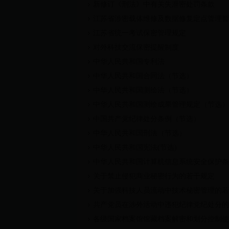
新修订《刑法》中有关失泄密处罚条款
江苏省涉密载体维修及数据修复定点管理暂
江苏省统一考试保密管理规定
对外科技交流保密提醒制度
中华人民共和国专利法
中华人民共和国合同法（节选）
中华人民共和国测绘法（节选）
中华人民共和国测绘成果管理规定（节选）
中国共产党纪律处分条例（节选）
中华人民共和国刑法（节选）
中华人民共和国宪法(节选)
中华人民共和国计算机信息系统安全保护条
关于禁止侵犯商业秘密行为的若干规定
关于加强科技人员流动中技术秘密管理的若
共产党员在涉外活动中违犯纪律党纪处分的
各级国家档案馆馆藏档案解密和划分控制使