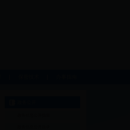
育
保密技术
办事指南
政务公开
政务信息公开指南
政务信息公开目录