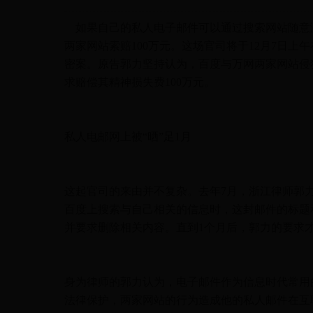
如果自己的私人电子邮件可以通过搜索网站随意
两家网站索赔100万元。这场官司将于12月7日
密案。原告郭力坚持认为，百度与万网两家网站侵
求赔偿其精神损失费100万元。
私人电邮网上被“晒”足1月
这起官司的来由并不复杂。去年7月，浙江律师郭
百度上搜索与自己相关的信息时，这封邮件的标题
并要求删除相关内容。直到1个月后，郭力的要求
身为律师的郭力认为，电子邮件作为信息时代常用
法律保护，两家网站的行为造成他的私人邮件在互