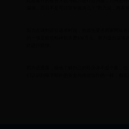
此前案件的被告方也与郭力进行过沟通，万网还特
漏洞，而且不是可以弥补漏洞么？”郭力说，两家
郭力在谈到诉讼请求时说，他首先要求两家网站各自
的一项是赔偿精神损失费100万元。郭力提出这
此进行赔偿。
郭力还透露，据他了解自己的经历并不是个案，但
们认识到电子邮件的安全与传统信件的一样，都应