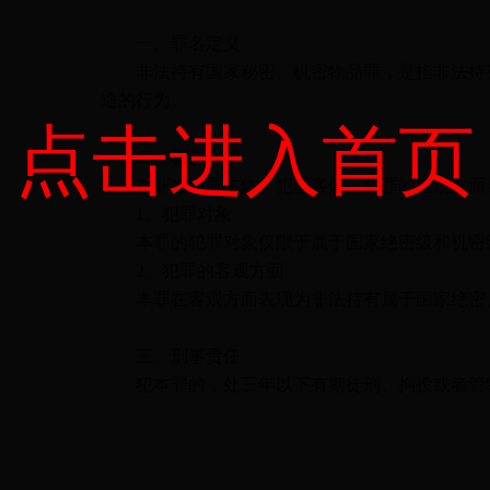
一、罪名定义
非法持有国家秘密、机密物品罪，是指非法持有
途的行为。
点击进入首页
二、犯罪构成
本罪在犯罪主体、犯罪客体、犯罪的主观方面与
1、犯罪对象
本罪的犯罪对象仅限于属于国家绝密级和机密
2、犯罪的客观方面
本罪在客观方面表现为非法持有属于国家绝密、
三、刑事责任
犯本罪的，处三年以下有期徒刑、拘役或者管