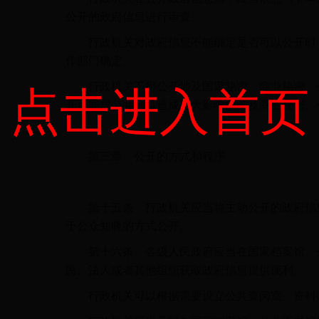
公开的政府信息进行审查。
行政机关对政府信息不能确定是否可以公开时，
作部门确定。
行政机关不得公开涉及国家秘密、商业秘密、个
点击进入首页
开可能对公共利益造成重大影响的涉及商业秘密、
第三章 公开的方式和程序
第十五条 行政机关应当将主动公开的政府信息
于公众知晓的方式公开。
第十六条 各级人民政府应当在国家档案馆、公
民、法人或者其他组织获取政府信息提供便利。
行政机关可以根据需要设立公共查阅室、资料索