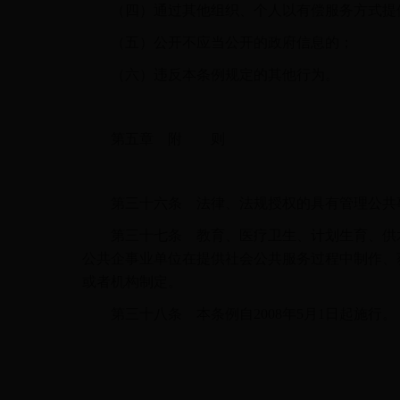
（四）通过其他组织、个人以有偿服务方式提
（五）公开不应当公开的政府信息的；
（六）违反本条例规定的其他行为。
第五章 附 则
第三十六条 法律、法规授权的具有管理公共事
第三十七条 教育、医疗卫生、计划生育、供水
公共企事业单位在提供社会公共服务过程中制作、
或者机构制定。
第三十八条 本条例自2008年5月1日起施行。