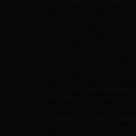
行政机关不能当场答复的，应当自收到申请之日
开工作机构负责人同意，并告知申请人，延长答复
申请公开的政府信息涉及第三方权益的，行政机
第二十五条 公民、法人或者其他组织向行政机
息的，应当出示有效身份证件或者证明文件。
公民、法人或者其他组织有证据证明行政机关提
以更正。该行政机关无权更正的，应当转送有权更
第二十六条 行政机关依申请公开政府信息，应
的，可以通过安排申请人查阅相关资料、提供复制
第二十七条 行政机关依申请提供政府信息，除
机关不得通过其他组织、个人以有偿服务方式提供
行政机关收取检索、复制、邮寄等成本费用的标
第二十八条 申请公开政府信息的公民确有经济
减免相关费用。