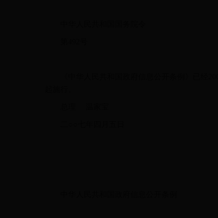
中华人民共和国国务院令
第492号
《中华人民共和国政府信息公开条例》已经2007年
起施行。
总理 温家宝
二○○七年四月五日
中华人民共和国政府信息公开条例