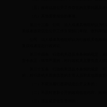
（五）政府信息公开工作存在的主要问题及改
（六）其他需要报告的事项。
第三十三条 公民、法人或者其他组织认为行政
关或者政府信息公开工作主管部门举报。收到举报
公民、法人或者其他组织认为行政机关在政府信
复议或者提起行政诉讼。
第三十四条 行政机关违反本条例的规定，未建
责令改正；情节严重的，对行政机关主要负责人依
第三十五条 行政机关违反本条例的规定，有下
的，对行政机关直接负责的主管人员和其他直接责
（一）不依法履行政府信息公开义务的；
（二）不及时更新公开的政府信息内容、政府信
（三）违反规定收取费用的；