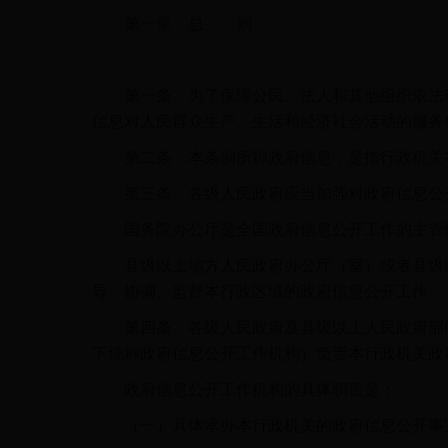
第一章 总 则
第一条 为了保障公民、法人和其他组织依法获
信息对人民群众生产、生活和经济社会活动的服务
第二条 本条例所称政府信息，是指行政机关在
第三条 各级人民政府应当加强对政府信息公
国务院办公厅是全国政府信息公开工作的主管部
县级以上地方人民政府办公厅（室）或者县级以
导、协调、监督本行政区域的政府信息公开工作。
第四条 各级人民政府及县级以上人民政府部门
下统称政府信息公开工作机构）负责本行政机关政
政府信息公开工作机构的具体职责是：
（一）具体承办本行政机关的政府信息公开事