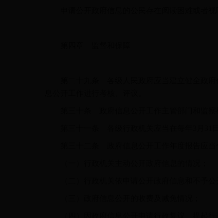
申请公开政府信息的公民存在阅读困难或者视听
第四章 监督和保障
第二十九条 各级人民政府应当建立健全政府信
息公开工作进行考核、评议。
第三十条 政府信息公开工作主管部门和监察机
第三十一条 各级行政机关应当在每年3月31日
第三十二条 政府信息公开工作年度报告应当
（一）行政机关主动公开政府信息的情况；
（二）行政机关依申请公开政府信息和不予公
（三）政府信息公开的收费及减免情况；
（四）因政府信息公开申请行政复议、提起行