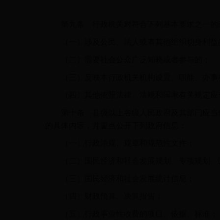
第九条 行政机关对符合下列基本要求之一的
（一）涉及公民、法人或者其他组织切身利益
（二）需要社会公众广泛知晓或者参与的；
（三）反映本行政机关机构设置、职能、办事
（四）其他依照法律、法规和国家有关规定应
第十条 县级以上各级人民政府及其部门应当依
的具体内容，并重点公开下列政府信息：
（一）行政法规、规章和规范性文件；
（二）国民经济和社会发展规划、专项规划、
（三）国民经济和社会发展统计信息；
（四）财政预算、决算报告；
（五）行政事业性收费的项目、依据、标准；