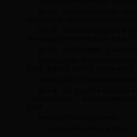
行政机关应当及时向国家档案馆、公共图书馆
第十七条 行政机关制作的政府信息，由制作该
获取的政府信息，由保存该政府信息的行政机关负
第十八条 属于主动公开范围的政府信息，应当
规对政府信息公开的期限另有规定的，从其规定。
第十九条 行政机关应当编制、公布政府信息公
政府信息公开指南，应当包括政府信息的分类、
公时间、联系电话、传真号码、电子邮箱等内容。
政府信息公开目录，应当包括政府信息的索引、
第二十条 公民、法人或者其他组织依照本条例
（包括数据电文形式）；采用书面形式确有困难的
开申请。
政府信息公开申请应当包括下列内容：
（一）申请人的姓名或者名称、联系方式；