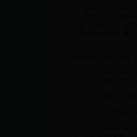
第十九条 机关、单位对符
知悉范围，采取相应的保密
密级、秘密级的事项，报国
辖市保密行政管理部门确定
保密行政管理部门接到报告
时报国家保密行政管理部门
第二十条 机关、单位对已
异议，由原定密机关、单位
机关、单位对原定密机关、
（一）确定为绝密级的事项
（二）其他机关、单位确
区、直辖市保密行政管理部