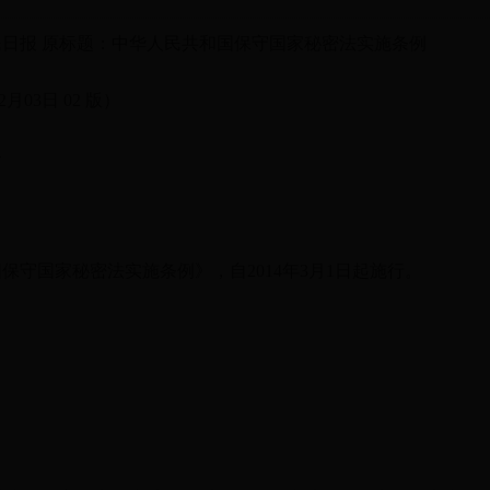
报 原标题：中华人民共和国保守国家秘密法实施条例
03日 02 版）
令
国家秘密法实施条例》，自2014年3月1日起施行。