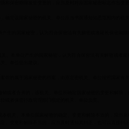
密级和保密期限发生变更的，应当及时对原国家秘密标志作出变
确定该国家秘密的机关、单位应当书面通知知悉范围内的机关
产生的国家秘密，认为符合保密法有关解密或者延长保密期限
、本单位产生的国家秘密，认为符合保密法有关解密或者延
机关、单位提出建议。
馆的属于国家秘密的档案，由原定密机关、单位按照国家有关
销或者合并的，该机关、单位所确定国家秘密的变更和解除，
单位或者保密行政管理部门指定的机关、单位负责。
本机关、本单位国家秘密的确定、变更和解除不当的，应当及
确定、变更和解除不当的，应当及时通知其纠正，也可以直接纠