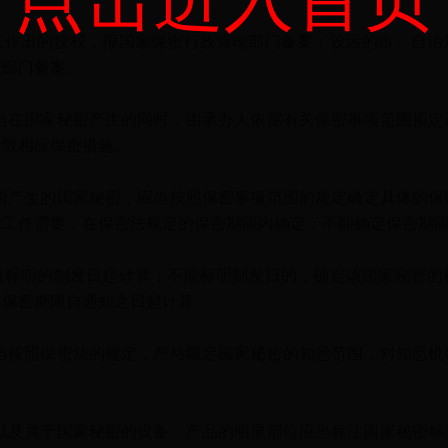
出的授权，报国家保密行政管理部门备案；设区的市、自治
理部门备案。
在国家秘密产生的同时，由承办人依据有关保密事项范围拟定
采取相应保密措施。
产生的国家秘密，应当按照保密事项范围的规定确定具体的保
据工作需要，在保密法规定的保密期限内确定；不能确定保密期
明的制发日起计算；不能标明制发日的，确定该国家秘密的
，保密期限自通知之日起计算。
按照保密法的规定，严格限定国家秘密的知悉范围，对知悉机
及属于国家秘密的设备、产品的明显部位应当标注国家秘密标