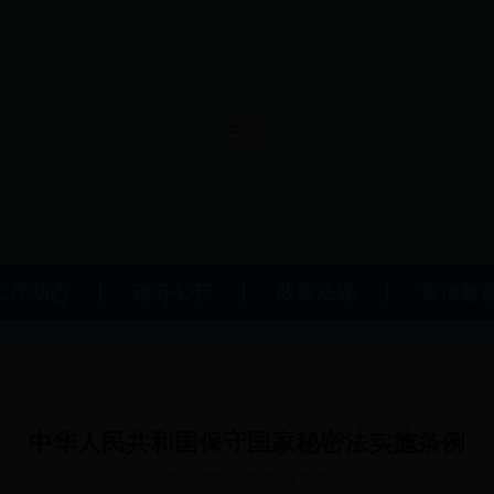
工作动态
政务公开
政策法规
宣传教
中华人民共和国保守国家秘密法实施条例
发布时间：2017-06-24 10:09