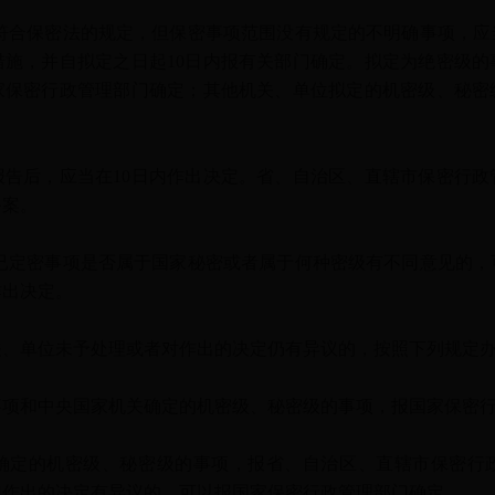
合保密法的规定，但保密事项范围没有规定的不明确事项，应
措施，并自拟定之日起10日内报有关部门确定。拟定为绝密级的
家保密行政管理部门确定；其他机关、单位拟定的机密级、秘密
。
后，应当在10日内作出决定。省、自治区、直辖市保密行政
备案。
定密事项是否属于国家秘密或者属于何种密级有不同意见的，
作出决定。
单位未予处理或者对作出的决定仍有异议的，按照下列规定
和中央国家机关确定的机密级、秘密级的事项，报国家保密行
定的机密级、秘密级的事项，报省、自治区、直辖市保密行政
门作出的决定有异议的，可以报国家保密行政管理部门确定。