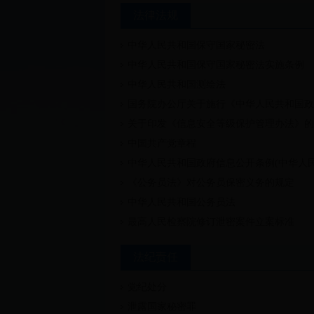
法律法规
中华人民共和国保守国家秘密法
中华人民共和国保守国家秘密法实施条例
中华人民共和国测绘法
国务院办公厅关于施行《中华人民共和国政
关于印发《信息安全等级保护管理办法》的
中国共产党章程
中华人民共和国政府信息公开条例(中华人民
《公务员法》对公务员保密义务的规定
中华人民共和国公务员法
最高人民检察院修订泄密案件立案标准
法纪责任
党纪处分
泄露国家秘密罪