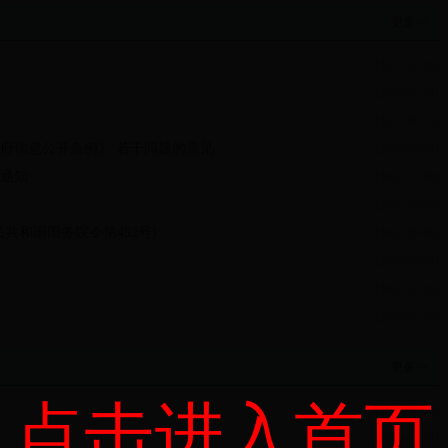
更多>>
[2017-07-30]
[2017-06-24]
[2017-06-23]
府信息公开条例》 若干问题的意见
[2008-05-07]
通知
[2007-11-08]
[2007-10-26]
共和国国务院令第492号)
[2007-09-06]
[2007-03-02]
[2007-02-16]
[2007-02-16]
更多>>
点击进入首页
[2005-01-01]
[2004-12-01]