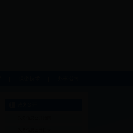
育
保密技术
办事指南
政务公开
政务信息公开指南
政务信息公开目录