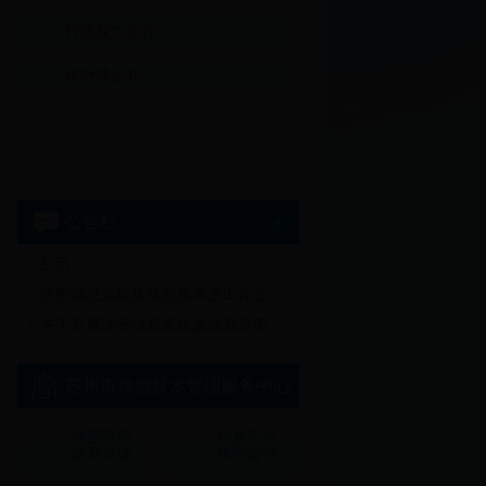
行政权力公开
依申请公开
公告栏
公示
多
涉密信息系统集成资质审查工作正...
关于开展涉密信息系统集成资质审...
苏州市保密技术管理服务中心
保密宣传
信息安全
教育培训
保密监管