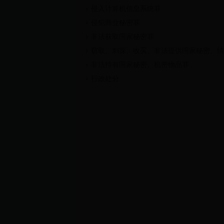
侵入计算机信息系统罪
侵犯商业秘密罪
非法获取国家秘密罪
窃取、刺探、收买、非法提供国家秘密、情
非法持有国家秘密、机密物品罪
行政处分