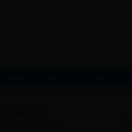
网站首页
机构职能
工作动态
政
政策法规
首页
>
政策法规
>
法律法规