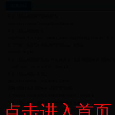
法律法规
中华人民共和国保守国家秘密法
中华人民共和国保守国家秘密法实施条例
中华人民共和国测绘法
国务院办公厅关于施行《中华人民共和国政府信息公开条例》 若干..
关于印发《信息安全等级保护管理办法》的通知
中国共产党章程
中华人民共和国政府信息公开条例(中华人民共和国国务院令第492号
《公务员法》对公务员保密义务的规定
中华人民共和国公务员法
最高人民检察院修订泄密案件立案标准
国家秘密载体定点复制单位保密管理规范
关于加强全市政务信息公开保密服务与保障工作的意见
中华人民共和国计算机信息系统安全保护条例
点击进入首页
互联网信息服务管理办法—中华人民共和国国务院令292号