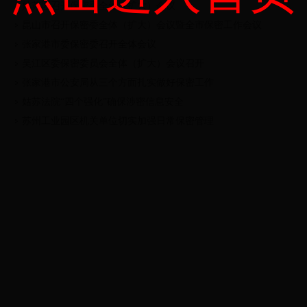
姑苏区召开保密委全体（扩大）会议
昆山市召开保密委全体（扩大）会议暨全市保密工作会议
张家港市委保密委召开全体会议
吴江区委保密委员会全体（扩大）会议召开
张家港市公安局从三个方面扎实做好保密工作
姑苏法院“四个强化”确保涉密信息安全
苏州工业园区机关单位切实加强日常保密管理