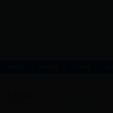
网站首页
机构职能
工作动态
政
工作动态
首页
>
工作动态
>
区县之窗