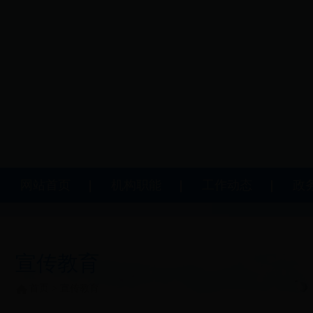
网站首页
机构职能
工作动态
政
宣传教育
首页
>
宣传教育