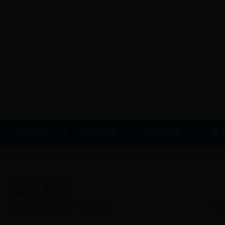
网站首页
机构职能
工作动态
政
宣传教育
首页
>
宣传教育
>
宣教园地