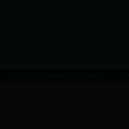
网站首页
机构职能
工作动态
政
工作动态
首页
>
工作动态
>
市局动态